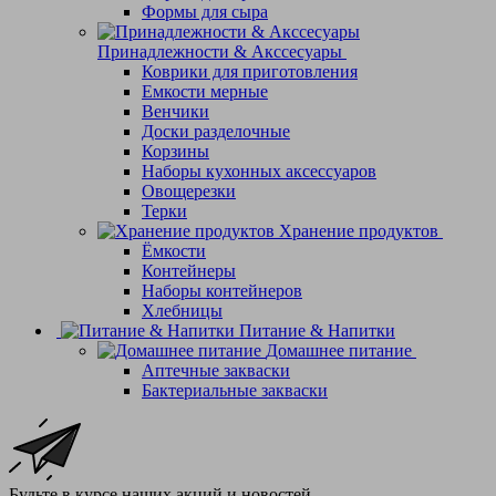
Формы для сыра
Принадлежности & Акссесуары
Коврики для приготовления
Емкости мерные
Венчики
Доски разделочные
Корзины
Наборы кухонных аксессуаров
Овощерезки
Терки
Хранение продуктов
Ёмкости
Контейнеры
Наборы контейнеров
Хлебницы
Питание & Напитки
Домашнее питание
Аптечные закваски
Бактериальные закваски
Будьте в курсе наших акций и новостей