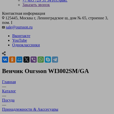
+7 495 729 51 34
Тел./факс
Заказать звонок
Контактная информация
125445, Москва г, Ленинградское ш, дом № 65, строение 3,
пом. I
sale@oursson.ru
Вконтакте
YouTube
Одноклассники
Венчик Oursson WI3002SM/GA
Главная
—
Каталог
—
Посуда
—
Принадлежности & Акссесуары
—