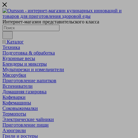
Интернет-магазин представительского класса
Каталог
Техника
Подготовка & обработка
Кухонные весы
Блендеры и миксеры
Мультирезки и измельчители
Мясорубки
Приготовление напитков
Вспениватели
Домашняя газировка
Кофеварки
Кофемашины
Соковыжималки
Термопоты
Электрические чайники
Приготовление пищи
Аэрогрили
Грили и ростеры