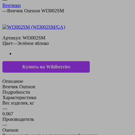
Венчики
—
Венчик Oursson WI3002SM
Артикул:
WI3002SM
Цвет
—
Зелёное яблоко
Купить на Wildberries
Описание
Венчик Oursson
Подробности
Характеристики
Вес изделия, кг
—
0.067
Производитель
—
Oursson