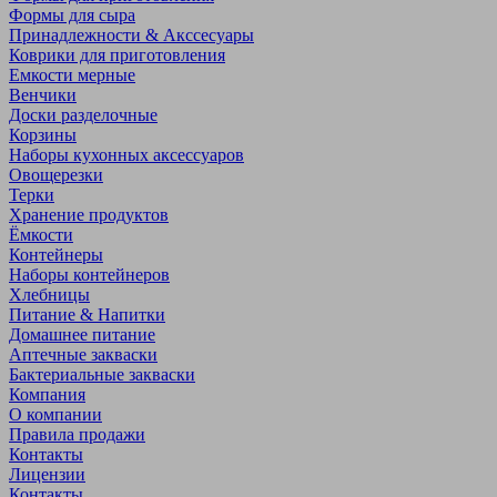
Формы для сыра
Принадлежности & Акссесуары
Коврики для приготовления
Емкости мерные
Венчики
Доски разделочные
Корзины
Наборы кухонных аксессуаров
Овощерезки
Терки
Хранение продуктов
Ёмкости
Контейнеры
Наборы контейнеров
Хлебницы
Питание & Напитки
Домашнее питание
Аптечные закваски
Бактериальные закваски
Компания
О компании
Правила продажи
Контакты
Лицензии
Контакты