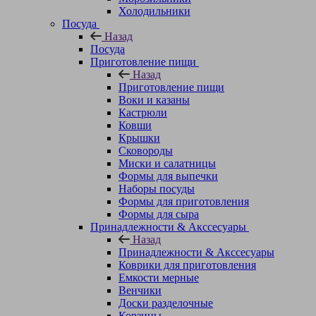
Холодильники
Посуда
Назад
Посуда
Приготовление пищи
Назад
Приготовление пищи
Воки и казаны
Кастрюли
Ковши
Крышки
Сковороды
Миски и салатницы
Формы для выпечки
Наборы посуды
Формы для приготовления
Формы для сыра
Принадлежности & Акссесуары
Назад
Принадлежности & Акссесуары
Коврики для приготовления
Емкости мерные
Венчики
Доски разделочные
Корзины