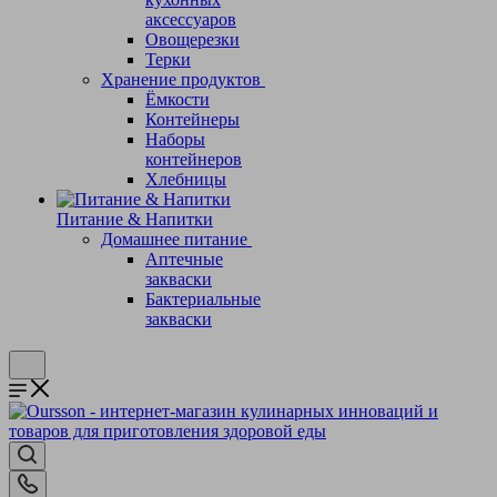
аксессуаров
Овощерезки
Терки
Хранение продуктов
Ёмкости
Контейнеры
Наборы
контейнеров
Хлебницы
Питание & Напитки
Домашнее питание
Аптечные
закваски
Бактериальные
закваски