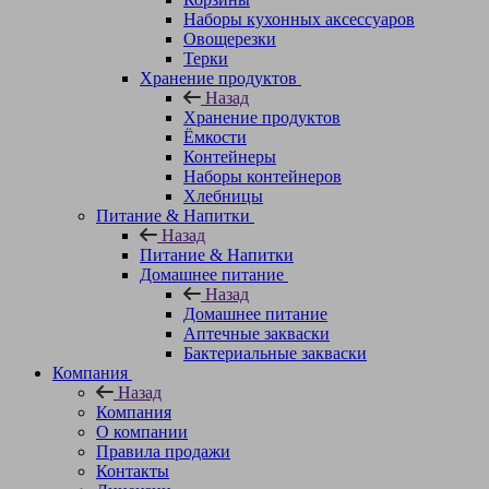
Наборы кухонных аксессуаров
Овощерезки
Терки
Хранение продуктов
Назад
Хранение продуктов
Ёмкости
Контейнеры
Наборы контейнеров
Хлебницы
Питание & Напитки
Назад
Питание & Напитки
Домашнее питание
Назад
Домашнее питание
Аптечные закваски
Бактериальные закваски
Компания
Назад
Компания
О компании
Правила продажи
Контакты