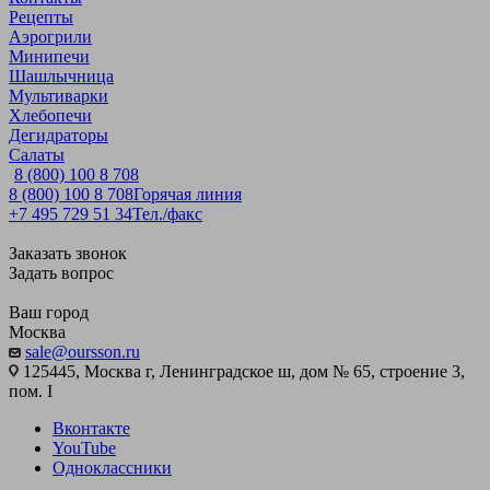
Рецепты
Аэрогрили
Минипечи
Шашлычница
Мультиварки
Хлебопечи
Дегидраторы
Салаты
8 (800) 100 8 708
8 (800) 100 8 708
Горячая линия
+7 495 729 51 34
Тел./факс
Заказать звонок
Задать вопрос
Ваш город
Москва
sale@oursson.ru
125445, Москва г, Ленинградское ш, дом № 65, строение 3,
пом. I
Вконтакте
YouTube
Одноклассники