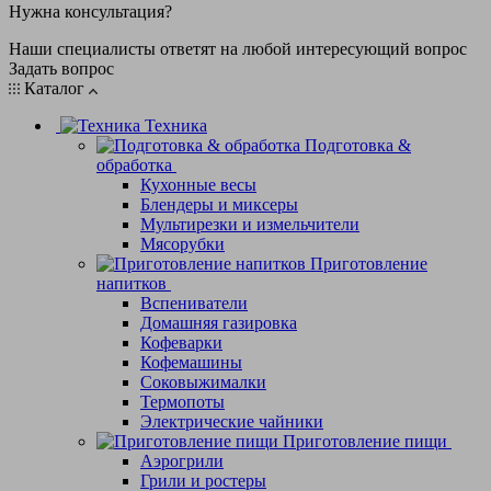
Нужна консультация?
Наши специалисты ответят на любой интересующий вопрос
Задать вопрос
Каталог
Техника
Подготовка &
обработка
Кухонные весы
Блендеры и миксеры
Мультирезки и измельчители
Мясорубки
Приготовление
напитков
Вспениватели
Домашняя газировка
Кофеварки
Кофемашины
Соковыжималки
Термопоты
Электрические чайники
Приготовление пищи
Аэрогрили
Грили и ростеры