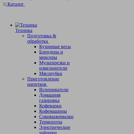
Каталог
Техника
Подготовка &
обработка
Кухонные весы
Блендеры и
миксеры
Мультирезки и
измельчители
Мясорубки
Приготовление
напитков
Вспениватели
Домашняя
газировка
Кофеварки
Кофемашины
Соковыжималки
Термопоты
Электрические
чайники