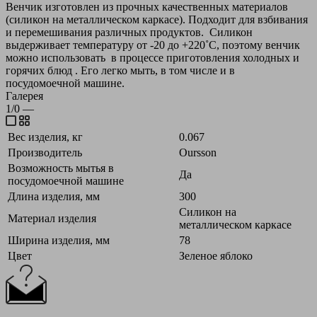
Венчик изготовлен из прочных качественных материалов
(силикон на металлическом каркасе). Подходит для взбивания
и перемешивания различных продуктов. Силикон
выдерживает температуру от -20 до +220˚C, поэтому венчик
можно использовать в процессе приготовления холодных и
горячих блюд . Его легко мыть, в том числе и в
посудомоечной машине.
Галерея
1/0
—
Вес изделия, кг
0.067
Производитель
Oursson
Возможность мытья в
Да
посудомоечной машине
Длина изделия, мм
300
Силикон на
Материал изделия
металлическом каркасе
Ширина изделия, мм
78
Цвет
Зеленое яблоко