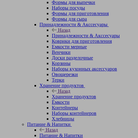
Формы для выпечки
Наборы посуды
Формы для приготовления
Формы для сыра
Принадлежности & Акссесуары
Назад
Принадлежности & Акссесуары
Коврики для приготовления
Емкости мерные
Венчики
Доски разделочные
Корзины
Наборы кухонных аксессуаров
Овощерезки
Терки
Хранение продуктов
Назад
Хранение продуктов
Ёмкости
Контейнеры
Наборы контейнеров
Хлебницы
Питание & Напитки
Назад
Питание & Напитки