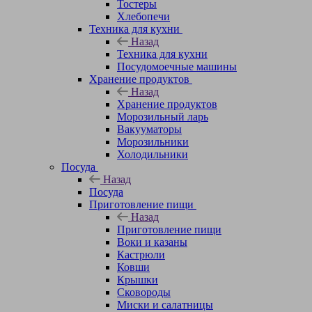
Тостеры
Хлебопечи
Техника для кухни
Назад
Техника для кухни
Посудомоечные машины
Хранение продуктов
Назад
Хранение продуктов
Морозильный ларь
Вакууматоры
Морозильники
Холодильники
Посуда
Назад
Посуда
Приготовление пищи
Назад
Приготовление пищи
Воки и казаны
Кастрюли
Ковши
Крышки
Сковороды
Миски и салатницы