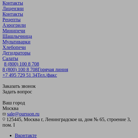
Контакты
Лицензии
Контакты
Рецепты
Аэрогрили
Минипечи
Шашлычница
Мультиварки
Хлебопечи
Дегидраторы
Салаты
8 (800) 100 8 708
8 (800) 100 8 708
Горячая линия
+7 495 729 51 34
Тел./факс
Заказать звонок
Задать вопрос
Ваш город
Москва
sale@oursson.ru
125445, Москва г, Ленинградское ш, дом № 65, строение 3,
пом. I
Вконтакте