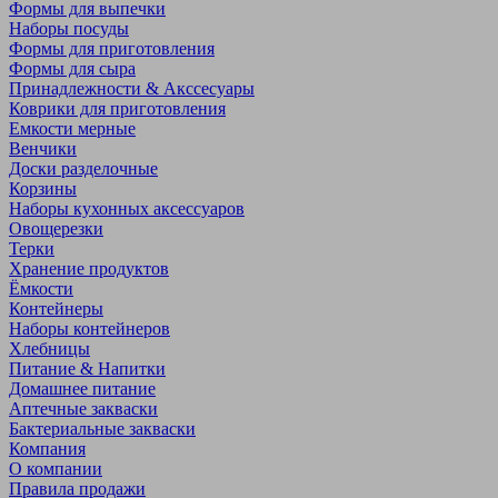
Формы для выпечки
Наборы посуды
Формы для приготовления
Формы для сыра
Принадлежности & Акссесуары
Коврики для приготовления
Емкости мерные
Венчики
Доски разделочные
Корзины
Наборы кухонных аксессуаров
Овощерезки
Терки
Хранение продуктов
Ёмкости
Контейнеры
Наборы контейнеров
Хлебницы
Питание & Напитки
Домашнее питание
Аптечные закваски
Бактериальные закваски
Компания
О компании
Правила продажи