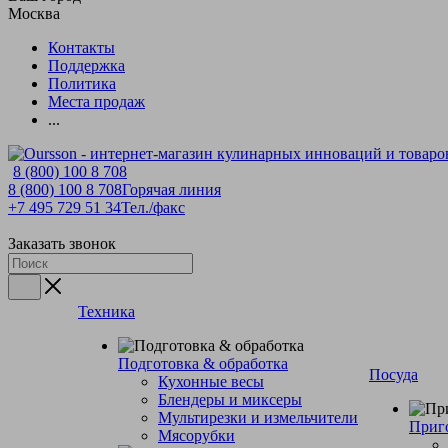
Москва
Контакты
Поддержка
Политика
Места продаж
...
8 (800) 100 8 708
8 (800) 100 8 708
Горячая линия
+7 495 729 51 34
Тел./факс
Заказать звонок
Техника
Подготовка & обработка
Посуда
Кухонные весы
Блендеры и миксеры
Мультирезки и измельчители
Приг
Мясорубки