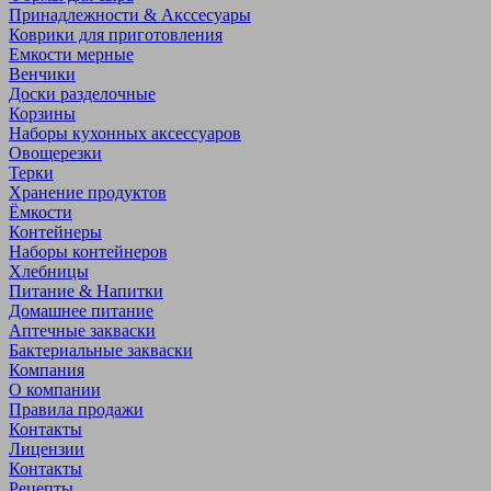
Принадлежности & Акссесуары
Коврики для приготовления
Емкости мерные
Венчики
Доски разделочные
Корзины
Наборы кухонных аксессуаров
Овощерезки
Терки
Хранение продуктов
Ёмкости
Контейнеры
Наборы контейнеров
Хлебницы
Питание & Напитки
Домашнее питание
Аптечные закваски
Бактериальные закваски
Компания
О компании
Правила продажи
Контакты
Лицензии
Контакты
Рецепты