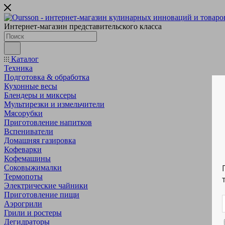
Интернет-магазин представительского класса
Каталог
Техника
Подготовка & обработка
Кухонные весы
Блендеры и миксеры
Мультирезки и измельчители
Мясорубки
Приготовление напитков
Вспениватели
Домашняя газировка
Кофеварки
Кофемашины
Соковыжималки
Термопоты
Электрические чайники
Приготовление пищи
Аэрогрили
Грили и ростеры
Дегидраторы