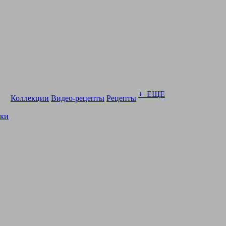
+ ЕЩЕ
Коллекции
Видео-рецепты
Рецепты
ски