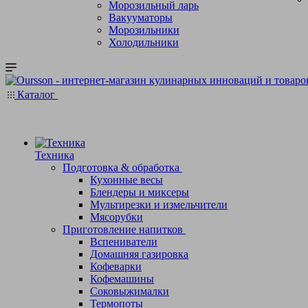
Морозильный ларь
Вакууматоры
Морозильники
Холодильники
Каталог
Техника
Подготовка & обработка
Кухонные весы
Блендеры и миксеры
Мультирезки и измельчители
Мясорубки
Приготовление напитков
Вспениватели
Домашняя газировка
Кофеварки
Кофемашины
Соковыжималки
Термопоты