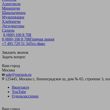
Аэрогрили
Минипечи
Шашлычница
Мультиварки
Хлебопечи
Дегидраторы
Салаты
8 (800) 100 8 708
8 (800) 100 8 708
Горячая линия
+7 495 729 51 34
Тел./факс
Заказать звонок
Задать вопрос
Ваш город
Москва
sale@oursson.ru
125445, Москва г, Ленинградское ш, дом № 65, строение 3, пом
Вконтакте
YouTube
Одноклассники
Ваш город