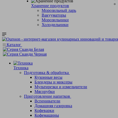
Хранение продуктов
Морозильный ларь
Вакууматоры
Морозильники
Холодильники
Каталог
Техника
Подготовка & обработка
Кухонные весы
Блендеры и миксеры
Мультирезки и измельчители
Мясорубки
Приготовление напитков
Вспениватели
Домашняя газировка
Кофеварки
Кофемашины