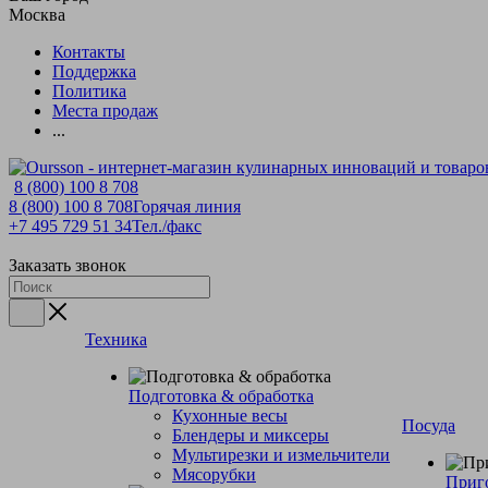
Москва
Контакты
Поддержка
Политика
Места продаж
...
8 (800) 100 8 708
8 (800) 100 8 708
Горячая линия
+7 495 729 51 34
Тел./факс
Заказать звонок
Техника
Подготовка & обработка
Кухонные весы
Посуда
Блендеры и миксеры
Мультирезки и измельчители
Мясорубки
Приг