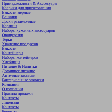
Принадлежности & Акссесуары
Коврики для приготовления
Емкости мерные
Венчики
Доски разделочные
Корзины
Наборы кухонных аксессуаров
Овощерезки
Терки
Хранение продуктов
Ёмкости
Контейнеры
Наборы контейнеров
Хлебницы
Питание & Напитки
Домашнее питание
Аптечные закваски
Бактериальные закваски
Компания
О компании
Правила продажи
Контакты
Лицензии
Контакты
Рецепты