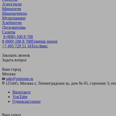
Аэрогрили
Минипечи
Шашлычница
Мультиварки
Хлебопечи
Дегидраторы
Салаты
8 (800) 100 8 708
8 (800) 100 8 708
Горячая линия
+7 495 729 51 34
Тел./факс
Заказать звонок
Задать вопрос
Ваш город
Москва
sale@oursson.ru
125445, Москва г, Ленинградское ш, дом № 65, строение 3, пом
Вконтакте
YouTube
Одноклассники
Ваш город