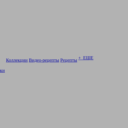
+ ЕЩЕ
Коллекции
Видео-рецепты
Рецепты
ски