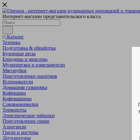
Интернет-магазин представительского класса
Каталог
Техника
Подготовка & обработка
Кухонные весы
Блендеры и миксеры
Мультирезки и измельчители
Мясорубки
Приготовление напитков
Вспениватели
Домашняя газировка
Кофеварки
Кофемашины
Соковыжималки
Термопоты
Электрические чайники
Приготовление пищи
Аэрогрили
Грили и ростеры
Дегидраторы