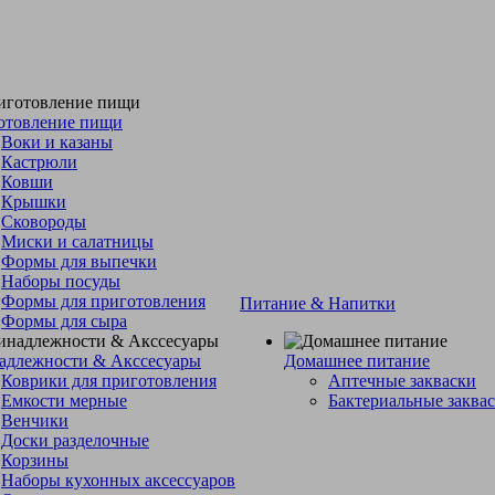
отовление пищи
Воки и казаны
Кастрюли
Ковши
Крышки
Сковороды
Миски и салатницы
Формы для выпечки
Наборы посуды
Формы для приготовления
Питание & Напитки
Формы для сыра
адлежности & Акссесуары
Домашнее питание
Коврики для приготовления
Аптечные закваски
Емкости мерные
Бактериальные заква
Венчики
Доски разделочные
Корзины
Наборы кухонных аксессуаров