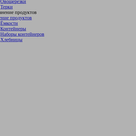
Овощерезки
Терки
ение продуктов
Ёмкости
Контейнеры
Наборы контейнеров
Хлебницы