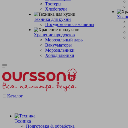
Тостеры
Хлебопечи
Хран
Техника для кухни
Посудомоечные машины
Хранение продуктов
Морозильный ларь
Вакууматоры
Морозильники
Холодильники
Каталог
Техника
Подготовка & обработка