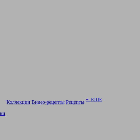
+ ЕЩЕ
Коллекции
Видео-рецепты
Рецепты
ски