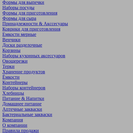
Формы для выпечки
Наборы посуды
Формы для приготовления
Формы для сыра
Принадлежности & Акссесуары
Коврики для приготовления
Емкости мерные
Венчики
Доски разделочные
Корзины
Наборы кухонных аксессуаров
Овощерезки
Терки
Хранение продуктов
Ёмкости
Контейнеры
Наборы контейнеров
Хлебницы
Питание & Напитки
Домашнее питание
Аптечные закваски
Бактериальные закваски
Компания
О компании
Правила продажи