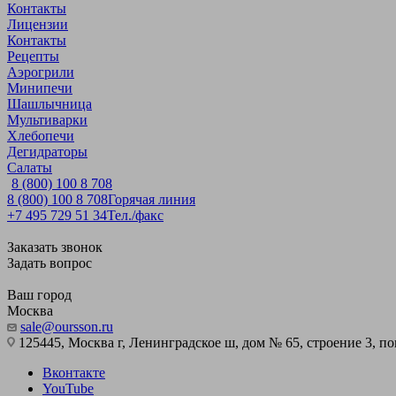
Контакты
Лицензии
Контакты
Рецепты
Аэрогрили
Минипечи
Шашлычница
Мультиварки
Хлебопечи
Дегидраторы
Салаты
8 (800) 100 8 708
8 (800) 100 8 708
Горячая линия
+7 495 729 51 34
Тел./факс
Заказать звонок
Задать вопрос
Ваш город
Москва
sale@oursson.ru
125445, Москва г, Ленинградское ш, дом № 65, строение 3, пом
Вконтакте
YouTube