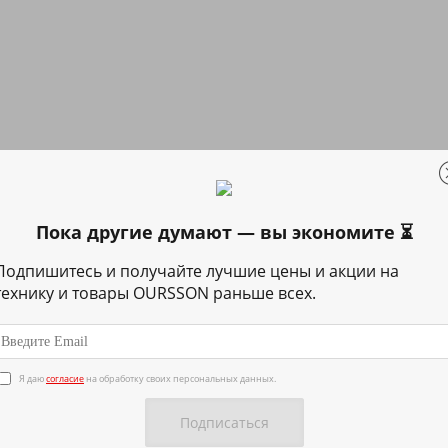
Пока другие думают — вы экономите ⏳
Подпишитесь и получайте лучшие цены и акции на
технику и товары OURSSON раньше всех.
Я даю
согласие
на обработку своих персональных данных.