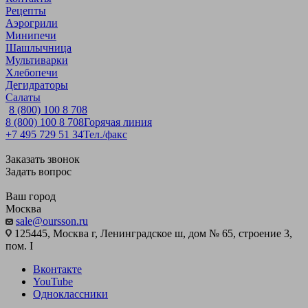
Рецепты
Аэрогрили
Минипечи
Шашлычница
Мультиварки
Хлебопечи
Дегидраторы
Салаты
8 (800) 100 8 708
8 (800) 100 8 708
Горячая линия
+7 495 729 51 34
Тел./факс
Заказать звонок
Задать вопрос
Ваш город
Москва
sale@oursson.ru
125445, Москва г, Ленинградское ш, дом № 65, строение 3,
пом. I
Вконтакте
YouTube
Одноклассники