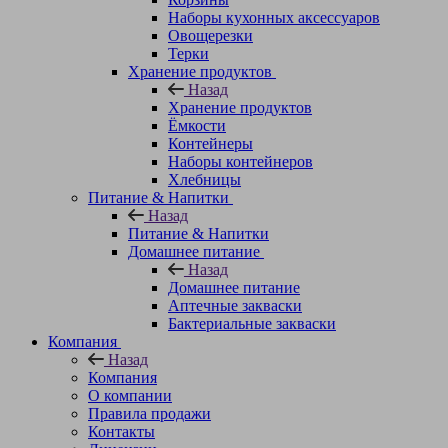
Наборы кухонных аксессуаров
Овощерезки
Терки
Хранение продуктов
Назад
Хранение продуктов
Ёмкости
Контейнеры
Наборы контейнеров
Хлебницы
Питание & Напитки
Назад
Питание & Напитки
Домашнее питание
Назад
Домашнее питание
Аптечные закваски
Бактериальные закваски
Компания
Назад
Компания
О компании
Правила продажи
Контакты