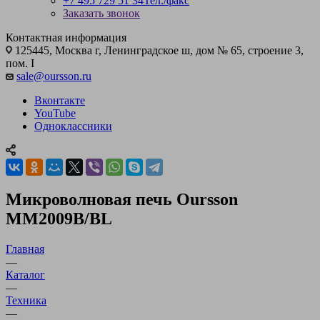
+7 495 729 51 34
Тел./факс
Заказать звонок
Контактная информация
125445, Москва г, Ленинградское ш, дом № 65, строение 3,
пом. I
sale@oursson.ru
Вконтакте
YouTube
Одноклассники
Микроволновая печь Oursson
MM2009B/BL
Главная
—
Каталог
—
Техника
—