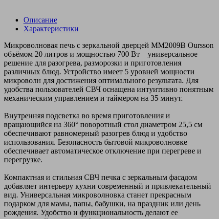
Описание
Характеристики
Микроволновая печь с зеркальной дверцей MM2009B Oursson
объёмом 20 литров и мощностью 700 Вт – универсальное
решение для разогрева, разморозки и приготовления
различных блюд. Устройство имеет 5 уровней мощности
микроволн для достижения оптимального результата. Для
удобства пользователей СВЧ оснащена интуитивно понятным
механическим управлением и таймером на 35 минут.
Внутренняя подсветка во время приготовления и
вращающийся на 360° поворотный стол диаметром 25,5 см
обеспечивают равномерный разогрев блюд и удобство
использования. Безопасность бытовой микроволновке
обеспечивает автоматическое отключение при перегреве и
перегрузке.
Компактная и стильная СВЧ печка с зеркальным фасадом
добавляет интерьеру кухни современный и привлекательный
вид. Универсальная микроволновка станет прекрасным
подарком для мамы, папы, бабушки, на праздник или день
рождения. Удобство и функциональность делают ее