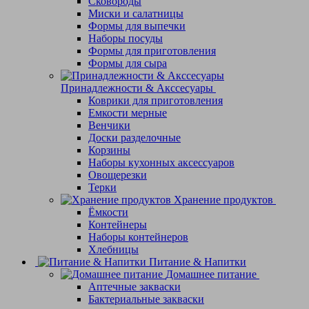
Сковороды
Миски и салатницы
Формы для выпечки
Наборы посуды
Формы для приготовления
Формы для сыра
Принадлежности & Акссесуары
Коврики для приготовления
Емкости мерные
Венчики
Доски разделочные
Корзины
Наборы кухонных аксессуаров
Овощерезки
Терки
Хранение продуктов
Ёмкости
Контейнеры
Наборы контейнеров
Хлебницы
Питание & Напитки
Домашнее питание
Аптечные закваски
Бактериальные закваски