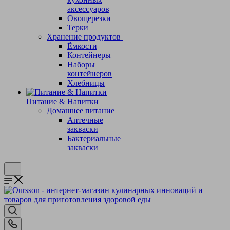
аксессуаров
Овощерезки
Терки
Хранение продуктов
Ёмкости
Контейнеры
Наборы
контейнеров
Хлебницы
Питание & Напитки
Домашнее питание
Аптечные
закваски
Бактериальные
закваски