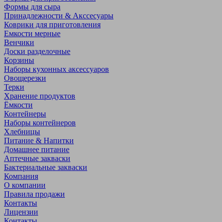
Формы для сыра
Принадлежности & Акссесуары
Коврики для приготовления
Емкости мерные
Венчики
Доски разделочные
Корзины
Наборы кухонных аксессуаров
Овощерезки
Терки
Хранение продуктов
Ёмкости
Контейнеры
Наборы контейнеров
Хлебницы
Питание & Напитки
Домашнее питание
Аптечные закваски
Бактериальные закваски
Компания
О компании
Правила продажи
Контакты
Лицензии
Контакты