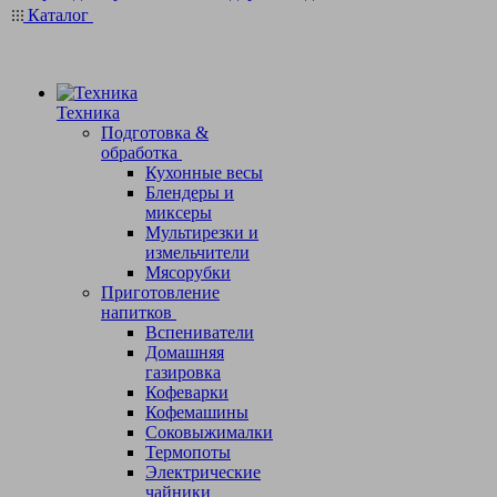
Каталог
Техника
Подготовка &
обработка
Кухонные весы
Блендеры и
миксеры
Мультирезки и
измельчители
Мясорубки
Приготовление
напитков
Вспениватели
Домашняя
газировка
Кофеварки
Кофемашины
Соковыжималки
Термопоты
Электрические
чайники