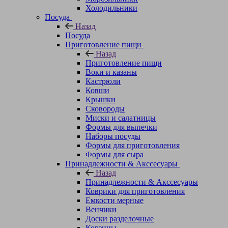
Холодильники
Посуда
Назад
Посуда
Приготовление пищи
Назад
Приготовление пищи
Воки и казаны
Кастрюли
Ковши
Крышки
Сковороды
Миски и салатницы
Формы для выпечки
Наборы посуды
Формы для приготовления
Формы для сыра
Принадлежности & Акссесуары
Назад
Принадлежности & Акссесуары
Коврики для приготовления
Емкости мерные
Венчики
Доски разделочные
Корзины