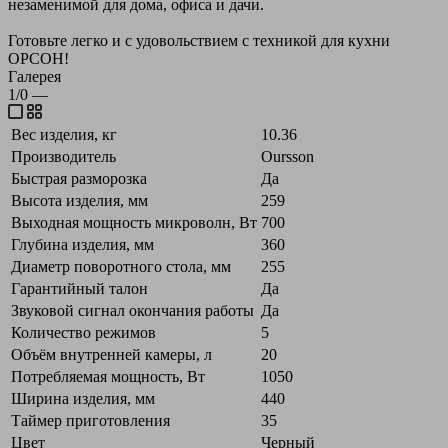
незаменимой для дома, офиса и дачи.
Готовьте легко и с удовольствием с техникой для кухни
ОРСОН!
Галерея
1/0
—
Вес изделия, кг
10.36
Производитель
Oursson
Быстрая разморозка
Да
Высота изделия, мм
259
Выходная мощность микроволн, Вт
700
Глубина изделия, мм
360
Диаметр поворотного стола, мм
255
Гарантийный талон
Да
Звуковой сигнал окончания работы
Да
Количество режимов
5
Объём внутренней камеры, л
20
Потребляемая мощность, Вт
1050
Ширина изделия, мм
440
Таймер приготовления
35
Цвет
Черный