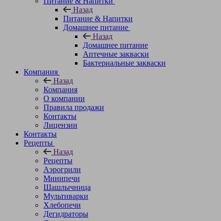
Питание & Напитки
Назад
Питание & Напитки
Домашнее питание
Назад
Домашнее питание
Аптечные закваски
Бактериальные закваски
Компания
Назад
Компания
О компании
Правила продажи
Контакты
Лицензии
Контакты
Рецепты
Назад
Рецепты
Аэрогрили
Минипечи
Шашлычница
Мультиварки
Хлебопечи
Дегидраторы