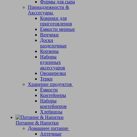
Формы для сыра
Принадлежности &
Акссесуары
Коврики для
приготовления
Емкости мерные
Венчики
Доски
разделочные
Корзины
Наборы
кухонных
аксессуаров
Овощерезки
Терки
Хранение продуктов
Ёмкости
Контейнеры
Наборы
контейнеров
Хлебницы
Питание & Напитки
Домашнее питание
Аптечные