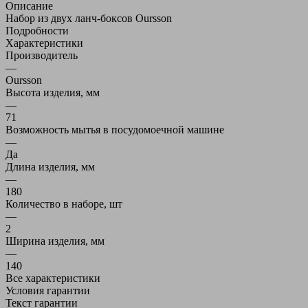
Описание
Набор из двух ланч-боксов Oursson
Подробности
Характеристики
Производитель
—
Oursson
Высота изделия, мм
—
71
Возможность мытья в посудомоечной машине
—
Да
Длина изделия, мм
—
180
Количество в наборе, шт
—
2
Ширина изделия, мм
—
140
Все характеристики
Условия гарантии
Текст гарантии