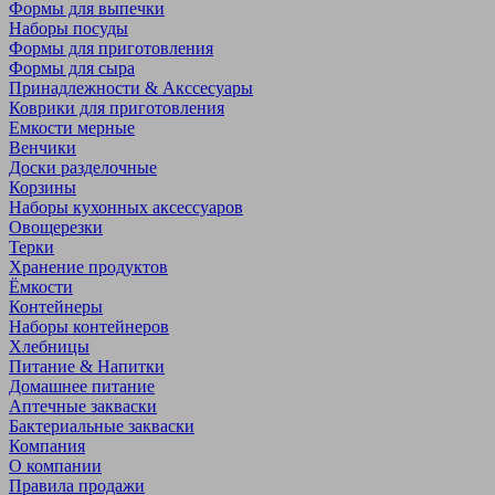
Формы для выпечки
Наборы посуды
Формы для приготовления
Формы для сыра
Принадлежности & Акссесуары
Коврики для приготовления
Емкости мерные
Венчики
Доски разделочные
Корзины
Наборы кухонных аксессуаров
Овощерезки
Терки
Хранение продуктов
Ёмкости
Контейнеры
Наборы контейнеров
Хлебницы
Питание & Напитки
Домашнее питание
Аптечные закваски
Бактериальные закваски
Компания
О компании
Правила продажи