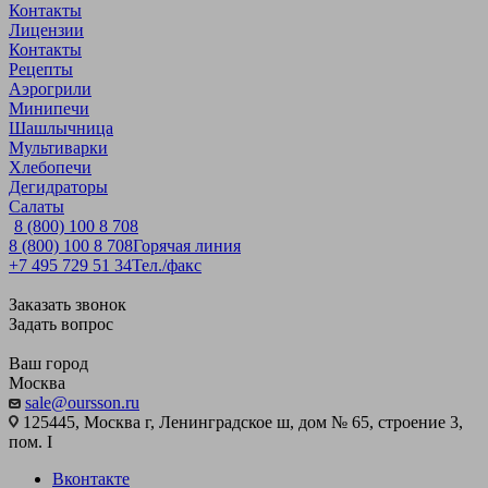
Контакты
Лицензии
Контакты
Рецепты
Аэрогрили
Минипечи
Шашлычница
Мультиварки
Хлебопечи
Дегидраторы
Салаты
8 (800) 100 8 708
8 (800) 100 8 708
Горячая линия
+7 495 729 51 34
Тел./факс
Заказать звонок
Задать вопрос
Ваш город
Москва
sale@oursson.ru
125445, Москва г, Ленинградское ш, дом № 65, строение 3,
пом. I
Вконтакте