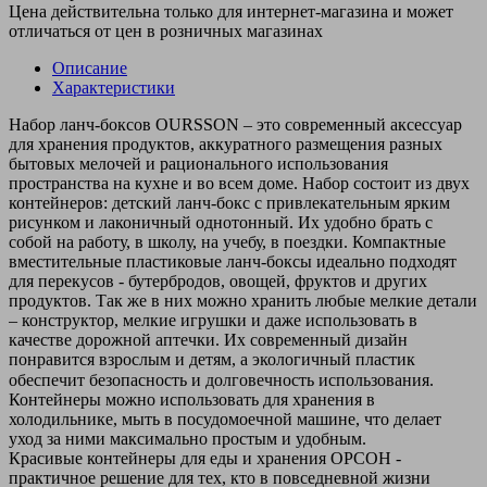
Цена действительна только для интернет-магазина и может
отличаться от цен в розничных магазинах
Описание
Характеристики
Набор ланч-боксов OURSSON – это современный аксессуар
для хранения продуктов, аккуратного размещения разных
бытовых мелочей и рационального использования
пространства на кухне и во всем доме. Набор состоит из двух
контейнеров: детский ланч-бокс с привлекательным ярким
рисунком и лаконичный однотонный. Их удобно брать с
собой на работу, в школу, на учебу, в поездки. Компактные
вместительные пластиковые ланч-боксы идеально подходят
для перекусов - бутербродов, овощей, фруктов и других
продуктов. Так же в них можно хранить любые мелкие детали
– конструктор, мелкие игрушки и даже использовать в
качестве дорожной аптечки. Их современный дизайн
понравится взрослым и детям, а экологичный пластик
обеспечит безопасность и долговечность использования. ⠀
Контейнеры можно использовать для хранения в
холодильнике, мыть в посудомоечной машине, что делает
уход за ними максимально простым и удобным.
Красивые контейнеры для еды и хранения ОРСОН -
практичное решение для тех, кто в повседневной жизни