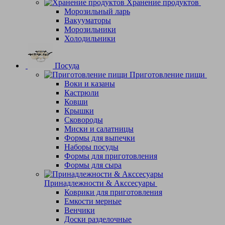
Хранение продуктов
Морозильный ларь
Вакууматоры
Морозильники
Холодильники
Посуда
Приготовление пищи
Воки и казаны
Кастрюли
Ковши
Крышки
Сковороды
Миски и салатницы
Формы для выпечки
Наборы посуды
Формы для приготовления
Формы для сыра
Принадлежности & Акссесуары
Коврики для приготовления
Емкости мерные
Венчики
Доски разделочные