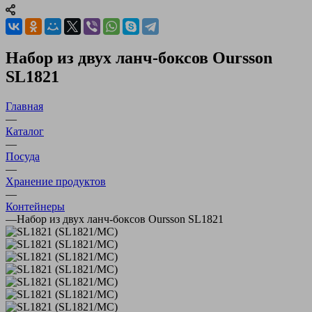
Набор из двух ланч-боксов Oursson
SL1821
Главная
—
Каталог
—
Посуда
—
Хранение продуктов
—
Контейнеры
—
Набор из двух ланч-боксов Oursson SL1821