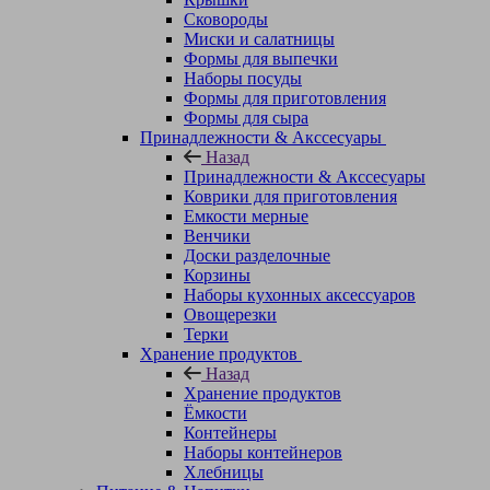
Сковороды
Миски и салатницы
Формы для выпечки
Наборы посуды
Формы для приготовления
Формы для сыра
Принадлежности & Акссесуары
Назад
Принадлежности & Акссесуары
Коврики для приготовления
Емкости мерные
Венчики
Доски разделочные
Корзины
Наборы кухонных аксессуаров
Овощерезки
Терки
Хранение продуктов
Назад
Хранение продуктов
Ёмкости
Контейнеры
Наборы контейнеров
Хлебницы