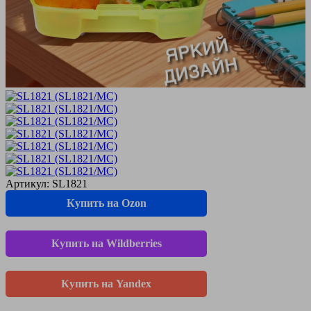
Артикул:
SL1821
Купить на Ozon
Купить на Wildberries
Купить на Yandex