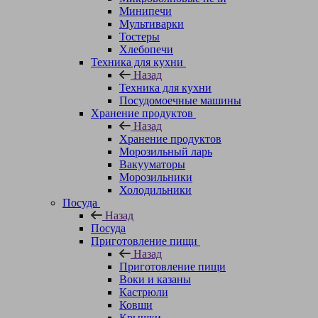
Минипечи
Мультиварки
Тостеры
Хлебопечи
Техника для кухни
Назад
Техника для кухни
Посудомоечные машины
Хранение продуктов
Назад
Хранение продуктов
Морозильный ларь
Вакууматоры
Морозильники
Холодильники
Посуда
Назад
Посуда
Приготовление пищи
Назад
Приготовление пищи
Воки и казаны
Кастрюли
Ковши
Крышки